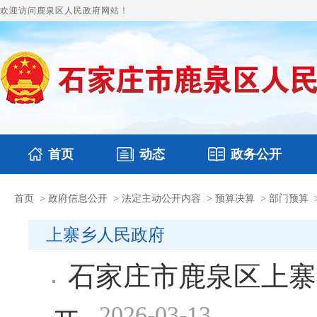
欢迎访问鹿泉区人民政府网站！
首页
动态
政务公开
首页
>
政府信息公开
>
法定主动公开内容
>
预算决算
>
部门预算
国务要闻
本区文件
鹿泉要闻
财政预决算
图片新闻
涉
上寨乡人民政府
石家庄市鹿泉区上寨
2026-03-13
开