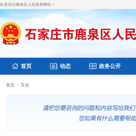
欢迎访问鹿泉区人民政府网站！
首页
动态
政务公开
首页
>
互动
国务要闻
本区文件
鹿泉要闻
财政预决算
图片新闻
涉