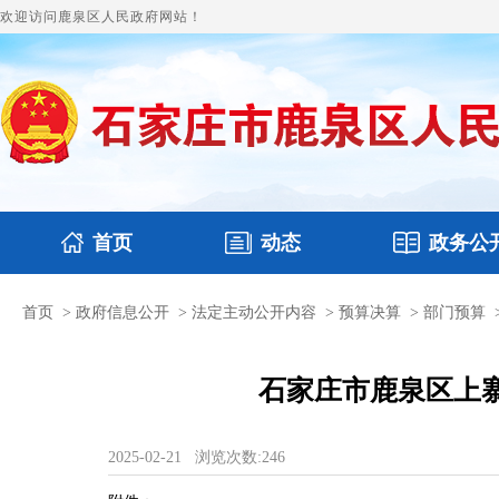
欢迎访问鹿泉区人民政府网站！
首页
动态
政务公
首页
>
政府信息公开
>
法定主动公开内容
>
预算决算
>
部门预算
国务要闻
政府领导
鹿泉要闻
本区文件
图片新闻
财政
石家庄市鹿泉区上寨
2025-02-21
浏览次数:
246