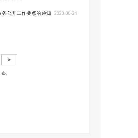
政务公开工作要点的通知
2020-08-24
➤
5 条。