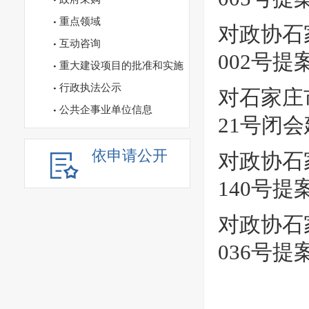
重点领域
对政协石
互动咨询
002号
重大建设项目的批准和实施
行政执法公示
对石家庄
公共企事业单位信息
21号闭
依申请公开
对政协石
140号提
对政协石
036号提