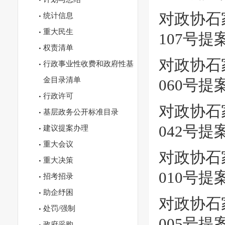
对政协石
统计信息
重大民生
107号
权责清单
对政协石
行政事业性收费和政府性基
金目录清单
060号
行政许可
对政协石
基层政务公开标准目录
042号
建议提案办理
重大会议
对政协石
重大决策
010号
招考招录
助企纾困
对政协石
处罚/强制
005号
政府采购