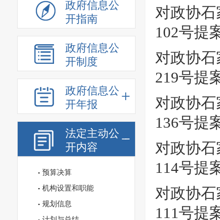
政府信息公
对政协石
开指南
102号提
政府信息公
对政协石
开制度
219号
政府信息公
对政协石
开年报
136号
法定主动公
对政协石
开内容
114号
预算决算
机构设置和职能
对政协石
规划信息
111号
计划与总结