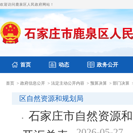
欢迎访问鹿泉区人民政府网站！
首页
动态
政务公开
首页
>
政府信息公开
>
法定主动公开内容
>
预算决算
>
部门决算
国务要闻
本区文件
鹿泉要闻
财政预决算
图片新闻
涉
区自然资源和规划局
石家庄市自然资源和
2026-05-27
开汇总表