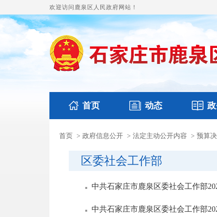
欢迎访问鹿泉区人民政府网站！
首页
动态
政
首页
>
政府信息公开
>
法定主动公开内容
>
预算决
国务要闻
本区文件
鹿泉要闻
财政预
区委社会工作部
中共石家庄市鹿泉区委社会工作部20
中共石家庄市鹿泉区委社会工作部20