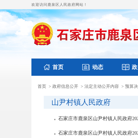
欢迎访问鹿泉区人民政府网站！
首页
动态
政
首页
>
政府信息公开
>
法定主动公开内容
>
预算决
国务要闻
本区文件
鹿泉要闻
财政预
山尹村镇人民政府
石家庄市鹿泉区山尹村镇人民政府20
石家庄市鹿泉区山尹村镇人民政府20