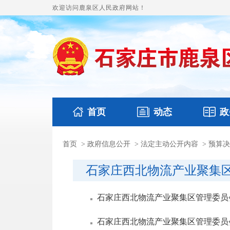
欢迎访问鹿泉区人民政府网站！
首页
动态
政
首页
>
政府信息公开
>
法定主动公开内容
>
预算决
国务要闻
本区文件
鹿泉要闻
财政预
石家庄西北物流产业聚集
石家庄西北物流产业聚集区管理委员会
石家庄西北物流产业聚集区管理委员会