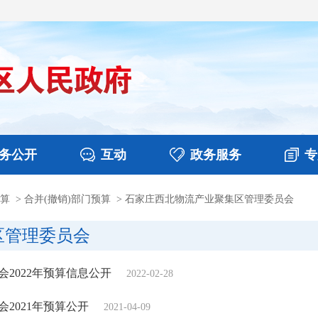
务公开
互动
政务服务
专
算
>
合并(撤销)部门预算
>
石家庄西北物流产业聚集区管理委员会
决算
图片新闻
涉企收费目录清单
视频播报
政务咨询
部门工作
行政权力
意见征集
扶贫资金政策专栏
乡镇报道
公共服务
在线咨询
区管理委员会
2022年预算信息公开
2022-02-28
2021年预算公开
2021-04-09