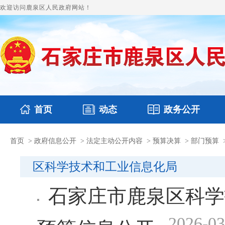
欢迎访问鹿泉区人民政府网站！
首页
动态
政务公开
首页
>
政府信息公开
>
法定主动公开内容
>
预算决算
>
部门预算
国务要闻
本区文件
鹿泉要闻
财政预决算
图片新闻
涉
区科学技术和工业信息化局
石家庄市鹿泉区科学
2026-03
预算信息公开