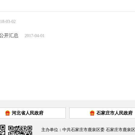
18-03-02
算公开汇总
2017-04-01