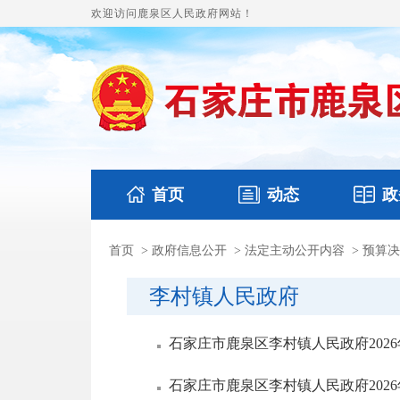
欢迎访问鹿泉区人民政府网站！
首页
动态
政
首页
>
政府信息公开
>
法定主动公开内容
>
预算决
国务要闻
本区文件
鹿泉要闻
财政预
李村镇人民政府
石家庄市鹿泉区李村镇人民政府202
石家庄市鹿泉区李村镇人民政府202