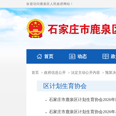
欢迎访问鹿泉区人民政府网站！
首页
动态
政
首页
>
政府信息公开
>
法定主动公开内容
>
预算决
国务要闻
本区文件
鹿泉要闻
财政预
区计划生育协会
石家庄市鹿泉区计划生育协会2026
石家庄市鹿泉区计划生育协会2026