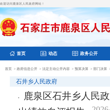
欢迎访问鹿泉区人民政府网站！
首页
动态
政务公开
首页
>
政府信息公开
>
法定主动公开内容
>
预算决算
>
部门决算
国务要闻
本区文件
鹿泉要闻
财政预决算
图片新闻
涉
石井乡人民政府
鹿泉区石井乡人民政
2026
出绩效自评报告