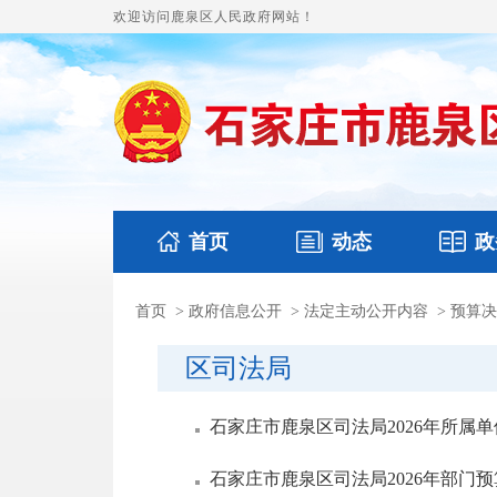
欢迎访问鹿泉区人民政府网站！
首页
动态
政
首页
>
政府信息公开
>
法定主动公开内容
>
预算决
国务要闻
本区文件
鹿泉要闻
财政预
区司法局
石家庄市鹿泉区司法局2026年所属
石家庄市鹿泉区司法局2026年部门