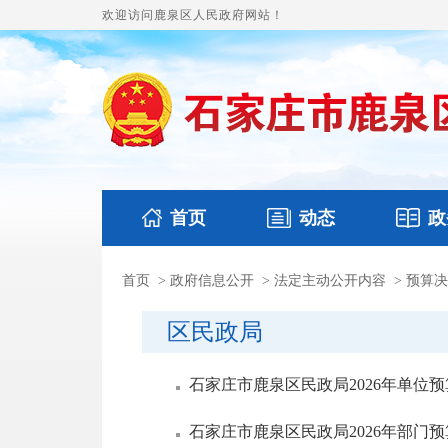
欢迎访问鹿泉区人民政府网站！
首页
动态
政
首页
>
政府信息公开
>
法定主动公开内容
>
预算决
国务要闻
本区文件
鹿泉要闻
财政预
区民政局
石家庄市鹿泉区民政局2026年单位
石家庄市鹿泉区民政局2026年部门