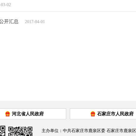
-03-02
算公开汇总
2017-04-01