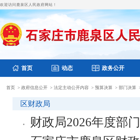
欢迎访问鹿泉区人民政府网站！
首页
动态
政务公开
首页
>
政府信息公开
>
法定主动公开内容
>
预算决算
>
部门决算
国务要闻
本区文件
鹿泉要闻
财政预决算
图片新闻
涉
区财政局
财政局2026年度部