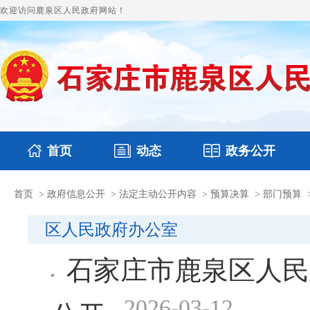
欢迎访问鹿泉区人民政府网站！
首页
动态
政务公开
首页
>
政府信息公开
>
法定主动公开内容
>
预算决算
>
部门预算
国务要闻
本区文件
鹿泉要闻
财政预决算
图片新闻
涉
区人民政府办公室
石家庄市鹿泉区人民
2026-03-12
公开