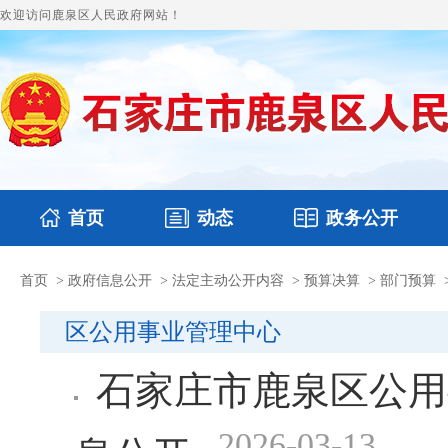
欢迎访问鹿泉区人民政府网站！
首页
动态
政务公开
首页
>
政府信息公开
>
法定主动公开内容
>
预算决算
>
部门预算
国务要闻
本区文件
鹿泉要闻
财政预决算
图片新闻
涉
区公用事业管理中心
石家庄市鹿泉区公用
2026-03-13
息公开