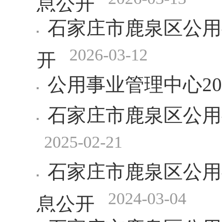
石家庄市鹿泉区公用
2026-03-12
开
公用事业管理中心2
石家庄市鹿泉区公用
2025-02-21
石家庄市鹿泉区公用
2024-03-04
息公开