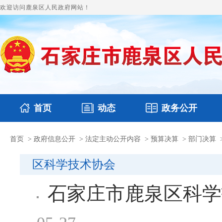
欢迎访问鹿泉区人民政府网站！
首页
动态
政务公开
首页
>
政府信息公开
>
法定主动公开内容
>
预算决算
>
部门决算
国务要闻
本区文件
鹿泉要闻
财政预决算
图片新闻
涉
区科学技术协会
石家庄市鹿泉区科学
05-27