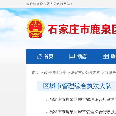
欢迎访问鹿泉区人民政府网站！
首页
动态
政
首页
>
政府信息公开
>
法定主动公开内容
>
预算决
国务要闻
本区文件
鹿泉要闻
财政预
区城市管理综合执法大队
石家庄市鹿泉区城市管理综合行政执法
石家庄市鹿泉区城市管理综合行政执法