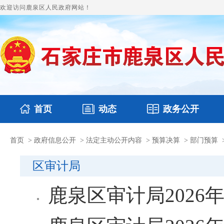
欢迎访问鹿泉区人民政府网站！
首页
动态
政务公开
首页
>
政府信息公开
>
法定主动公开内容
>
预算决算
>
部门预算
国务要闻
本区文件
鹿泉要闻
财政预决算
图片新闻
涉
区审计局
鹿泉区审计局2026