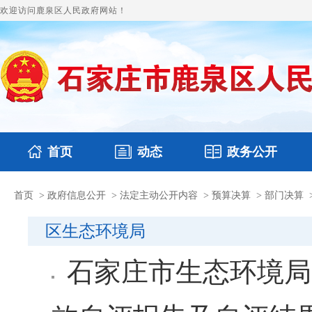
欢迎访问鹿泉区人民政府网站！
首页
动态
政务公开
首页
>
政府信息公开
>
法定主动公开内容
>
预算决算
>
部门决算
国务要闻
本区文件
鹿泉要闻
财政预决算
图片新闻
涉
区生态环境局
石家庄市生态环境局
效自评报告及自评结