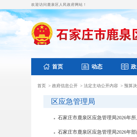
欢迎访问鹿泉区人民政府网站！
首页
动态
政
首页
>
政府信息公开
>
法定主动公开内容
>
预算决
国务要闻
本区文件
鹿泉要闻
财政预
区应急管理局
石家庄市鹿泉区应急管理局2026年
石家庄市鹿泉区应急管理局2026年