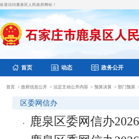
欢迎访问鹿泉区人民政府网站！
首页
动态
政务公开
首页
>
政府信息公开
>
法定主动公开内容
>
预算决算
>
部门预算
国务要闻
本区文件
鹿泉要闻
财政预决算
图片新闻
涉
区委网信办
鹿泉区委网信办20