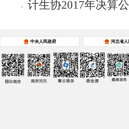
计生协2017年决算