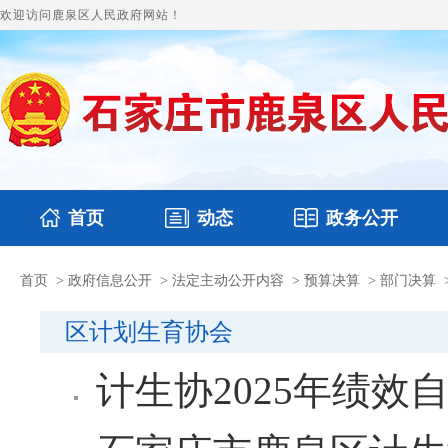
欢迎访问鹿泉区人民政府网站！
首页
动态
政务公开
首页
>
政府信息公开
>
法定主动公开内容
>
预算决算
>
部门决算
国务要闻
本区文件
鹿泉要闻
财政预决算
图片新闻
涉
区计划生育协会
计生协2025年绩效