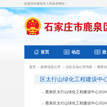
欢迎访问鹿泉区人民政府网站！
首页
动态
政
首页
>
政府信息公开
>
法定主动公开内容
>
预算决
国务要闻
本区文件
鹿泉要闻
财政预
区太行山绿化工程建设中
鹿泉区太行山绿化工程建设中心202
鹿泉区太行山绿化工程建设中心202