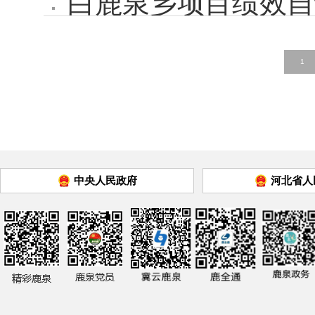
白鹿泉乡项目绩效自
1