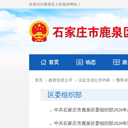
欢迎访问鹿泉区人民政府网站！
首页
动态
政
首页
>
政府信息公开
>
法定主动公开内容
>
预算决
国务要闻
本区文件
鹿泉要闻
财政预
区委组织部
中共石家庄市鹿泉区委组织部2026
中共石家庄市鹿泉区委组织部2026