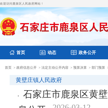
欢迎访问鹿泉区人民政府网站！
首页
动态
政务公开
首页
>
政府信息公开
>
法定主动公开内容
>
预算决算
>
部门预算
国务要闻
本区文件
鹿泉要闻
财政预决算
图片新闻
涉
黄壁庄镇人民政府
石家庄市鹿泉区黄壁
2026-03-12
息公开