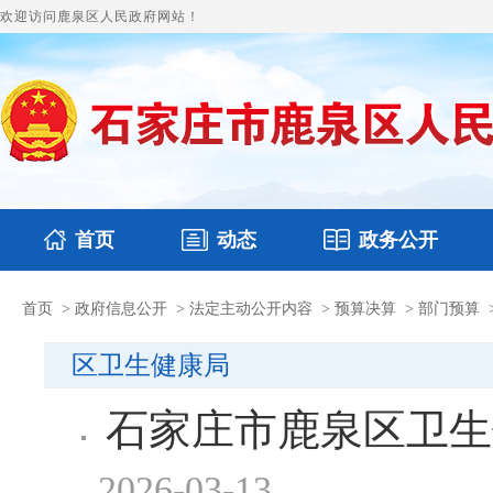
欢迎访问鹿泉区人民政府网站！
首页
动态
政务公开
首页
>
政府信息公开
>
法定主动公开内容
>
预算决算
>
部门预算
国务要闻
本区文件
鹿泉要闻
财政预决算
图片新闻
涉
区卫生健康局
石家庄市鹿泉区卫生
2026-03-13