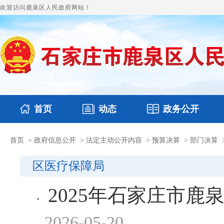
欢迎访问鹿泉区人民政府网站！
首页
动态
政务公开
首页
>
政府信息公开
>
法定主动公开内容
>
预算决算
>
部门决算
国务要闻
本区文件
鹿泉要闻
财政预决算
图片新闻
涉
区医疗保障局
2025年石家庄市
2026-05-20