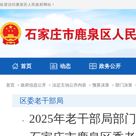
欢迎访问鹿泉区人民政府网站！
首页
动态
政务公开
首页
>
政府信息公开
>
法定主动公开内容
>
预算决算
>
部门决算
国务要闻
本区文件
鹿泉要闻
财政预决算
图片新闻
涉
区委老干部局
2025年老干部局部