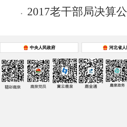
2017老干部局决算