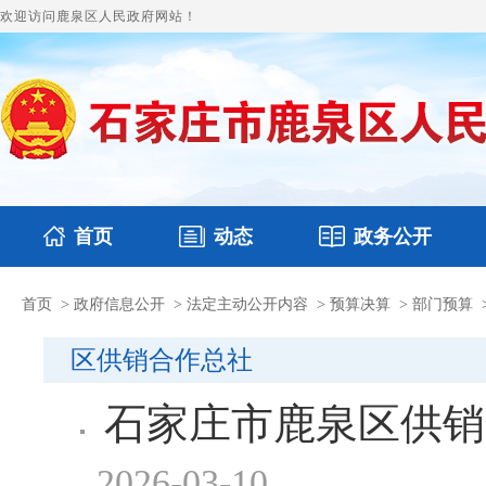
欢迎访问鹿泉区人民政府网站！
首页
动态
政务公开
首页
>
政府信息公开
>
法定主动公开内容
>
预算决算
>
部门预算
国务要闻
本区文件
鹿泉要闻
财政预决算
图片新闻
涉
区供销合作总社
石家庄市鹿泉区供销
2026-03-10