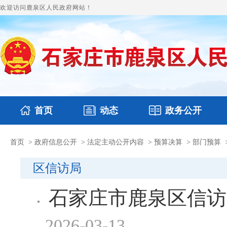
欢迎访问鹿泉区人民政府网站！
首页
动态
政务公开
首页
>
政府信息公开
>
法定主动公开内容
>
预算决算
>
部门预算
国务要闻
本区文件
鹿泉要闻
财政预决算
图片新闻
涉
区信访局
石家庄市鹿泉区信访
2026-03-13