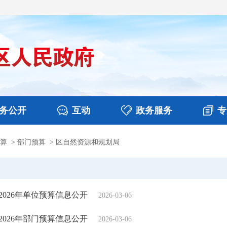
务公开
互动
政务服务
专
算
>
部门预算
>
区自然资源和规划局
决算
图片新闻
涉企收费目录清单
视频播报
政务咨询
部门工作
行政权力
意见征集
扶贫资金政策专栏
乡镇报道
公共服务
在线咨询
026年单位预算信息公开
2026-03-06
026年部门预算信息公开
2026-03-06