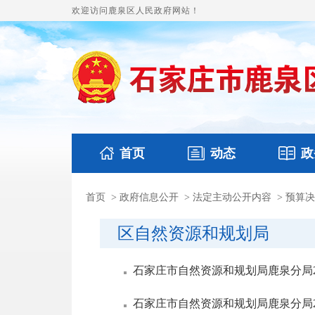
欢迎访问鹿泉区人民政府网站！
首页
动态
政
首页
>
政府信息公开
>
法定主动公开内容
>
预算决
国务要闻
本区文件
鹿泉要闻
财政预
区自然资源和规划局
石家庄市自然资源和规划局鹿泉分局2
石家庄市自然资源和规划局鹿泉分局2