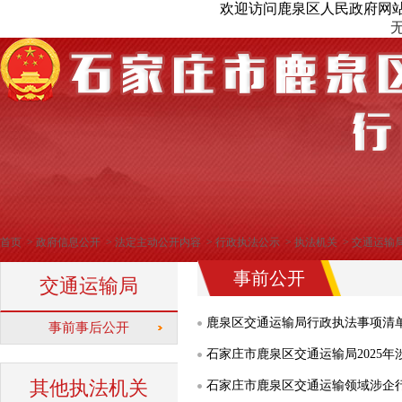
欢迎访问鹿泉区人民政府网
首页
>
政府信息公开
>
法定主动公开内容
>
行政执法公示
>
执法机关
>
交通运输
事前公开
交通运输局
鹿泉区交通运输局行政执法事项清单
事前事后公开
石家庄市鹿泉区交通运输局2025
其他执法机关
石家庄市鹿泉区交通运输领域涉企