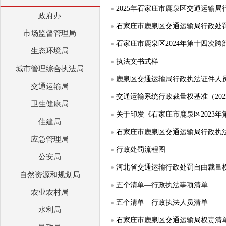
2025年石家庄市鹿泉区交通运输
政府办
石家庄市鹿泉区交通运输局行政处罚事
市场监督管理局
石家庄市鹿泉区2024年第十四次跨
生态环境局
执法文书式样
城市管理综合执法局
鹿泉区交通运输局行政执法证件人
交通运输局
交通运输系统行政裁量权基准（202
卫生健康局
关于印发《石家庄市鹿泉区2023年
住建局
石家庄市鹿泉区交通运输局行政执
应急管理局
行政处罚流程图
公安局
河北省交通运输行政处罚自由裁量权
自然资源和规划局
五个清单—行政执法事项清单
农业农村局
五个清单—行政执法人员清单
水利局
石家庄市鹿泉区交通运输局权责清