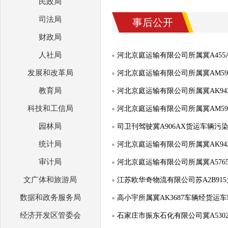
民政局
司法局
事后公开
财政局
人社局
发展和改革局
教育局
科技和工信局
园林局
司卫刊驾驶冀A906AX货运车辆污
统计局
审计局
文广体和旅游局
江苏欧华奇物流有限公司苏A2B9
数据和政务服务局
高小宇所属冀AK3687车辆经货
经济开发区管委会
石家庄市振东石化有限公司冀A53