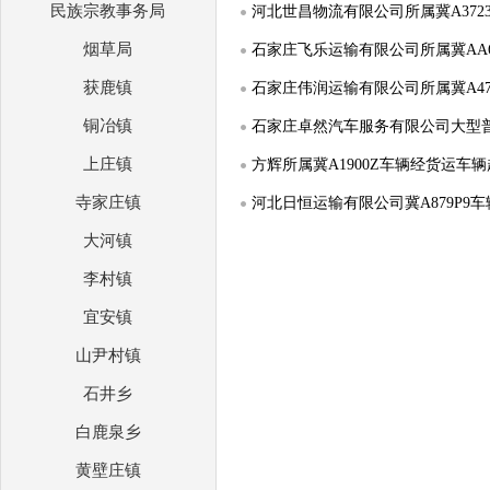
民族宗教事务局
烟草局
获鹿镇
铜冶镇
上庄镇
方辉所属冀A1900Z车辆经货运
寺家庄镇
大河镇
李村镇
宜安镇
山尹村镇
石井乡
白鹿泉乡
黄壁庄镇