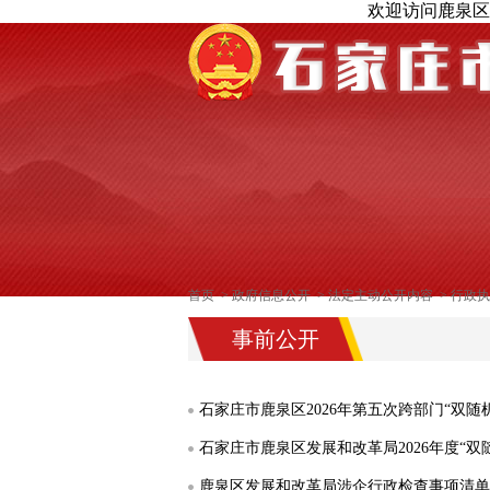
欢迎访问鹿泉区
首页
>
政府信息公开
>
法定主动公开内容
>
行政执
事前公开
石家庄市鹿泉区2026年第五次跨部门“双
石家庄市鹿泉区发展和改革局2026年度“
鹿泉区发展和改革局涉企行政检查事项清单（