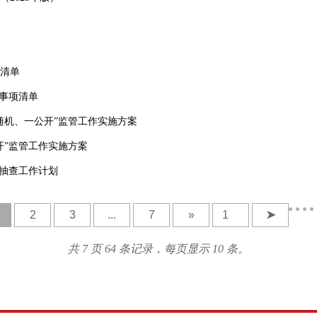
清单
查事项清单
双随机、一公开”监管工作实施方案
开”监管工作实施方案
”抽查工作计划
2
3
...
7
»
➤
共 7 页 64 条记录，每页显示 10 条。