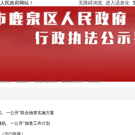
人民政府网站！
无障碍浏览
进入适老化
法公示
>
执法机关
>
发展和改革局
>
事前事后公开
>
事前公开
随机、一公开”联合抽查实施方案
双随机、一公开”抽查工作计划
2025年版）