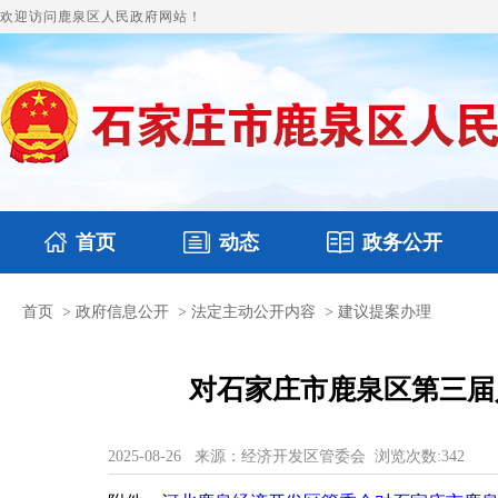
欢迎访问鹿泉区人民政府网站！
首页
动态
政务公开
首页
>
政府信息公开
>
法定主动公开内容
>
建议提案办理
国务要闻
本区文件
鹿泉要闻
财政预决算
图片新闻
涉
对石家庄市鹿泉区第三届
2025-08-26
来源：经济开发区管委会
浏览次数:
342