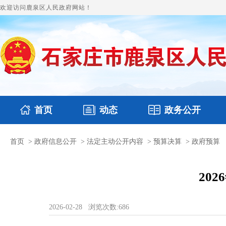
欢迎访问鹿泉区人民政府网站！
首页
动态
政务公开
首页
>
政府信息公开
>
法定主动公开内容
>
预算决算
>
政府预算
国务要闻
本区文件
鹿泉要闻
财政预决算
图片新闻
涉
20
2026-02-28
浏览次数:
686