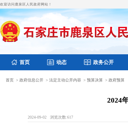
欢迎访问鹿泉区人民政府网站！
首页
动态
政务公开
首页
>
政府信息公开
>
法定主动公开内容
>
预算决算
>
政府预算
国务要闻
本区文件
鹿泉要闻
财政预决算
图片新闻
涉
202
2024-09-02
浏览次数:
617