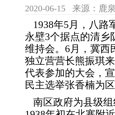
2020-06-15
来源：鹿泉
1938年5月，八
永壁3个据点的清乡
维持会。6月，冀西
独立营营长熊振琪来
代表参加的大会，宣
民主选举张香楠为
南区政府为县级组
1938年初在北寨