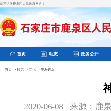
欢迎访问鹿泉区人民政府网站！
首页
动态
政务公开
首页
>
概览
>
文化
>
史海钩沉
国务要闻
本区文件
鹿泉要闻
财政预决算
图片新闻
涉
2020-06-08
来源：鹿泉