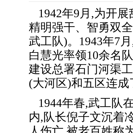
1942年9月,为
精明强干、智勇双全
武工队)。1943年
白慧光率领10余名
建设总署石门河渠工
(大河区)和五区连
1944年春,武工
内,队长倪子文沉着
人伤亡,被老百姓称为