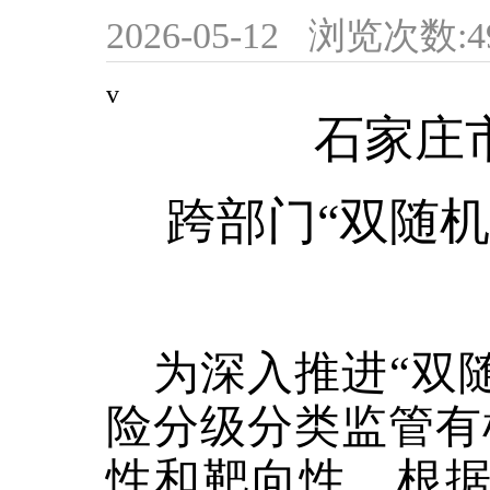
2026-05-12
浏览次数:
4
v
石家庄
跨部门
“双随
为深入推进
“双
险分级分类监管有
性和靶向性，根据