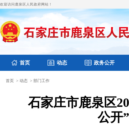
欢迎访问鹿泉区人民政府网站！
首页
动态
政务公开
首页
>
动态
>
部门工作
国务要闻
本区文件
鹿泉要闻
财政预决算
图片新闻
涉
石家庄市鹿泉区2
公开