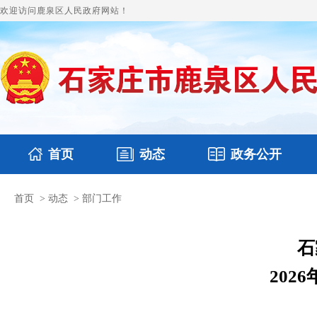
欢迎访问鹿泉区人民政府网站！
首页
动态
政务公开
首页
>
动态
>
部门工作
国务要闻
本区文件
鹿泉要闻
财政预决算
图片新闻
涉
石
202