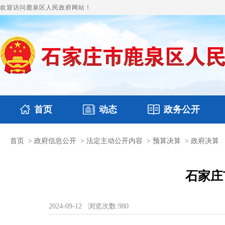
欢迎访问鹿泉区人民政府网站！
首页
动态
政务公开
首页
>
政府信息公开
>
法定主动公开内容
>
预算决算
>
政府决算
国务要闻
本区文件
鹿泉要闻
财政预决算
图片新闻
涉
石家庄
2024-09-12
浏览次数:
980