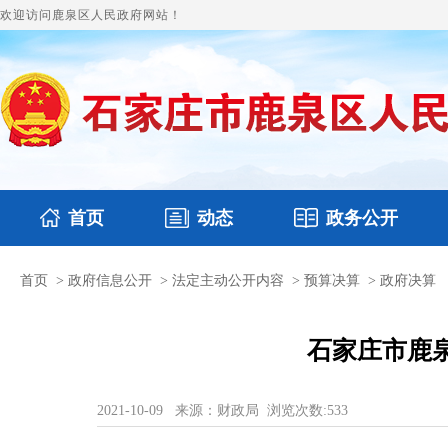
欢迎访问鹿泉区人民政府网站！
首页
动态
政务公开
首页
>
政府信息公开
>
法定主动公开内容
>
预算决算
>
政府决算
国务要闻
本区文件
鹿泉要闻
财政预决算
图片新闻
涉
石家庄市鹿泉
2021-10-09
来源：财政局
浏览次数:
533