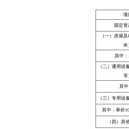
项
固定资
（一）房屋及
米
其中：
（二）通用设
等
其中
（三）专用设
其中：单价1
（四）其