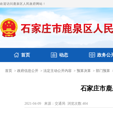
欢迎访问鹿泉区人民政府网站！
首页
动态
政务公
首页
>
政府信息公开
>
法定主动公开内容
>
预算决算
>
部门预算
国务要闻
政府领导
鹿泉要闻
本区文件
图片新闻
财政
石家庄市鹿
2021-04-09
来源：交通局
浏览次数:
404