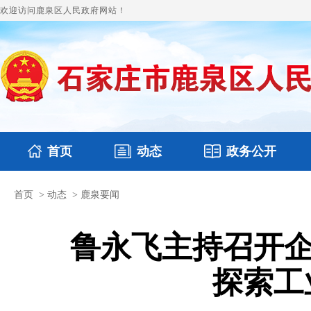
欢迎访问鹿泉区人民政府网站！
首页
动态
政务公开
首页
>
动态
>
鹿泉要闻
国务要闻
本区文件
鹿泉要闻
财政预决算
图片新闻
涉
鲁永飞主持召开企
探索工