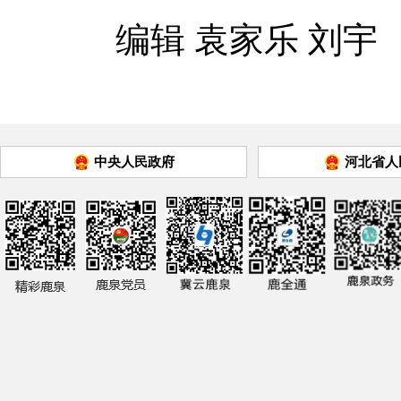
编辑 袁家乐 刘宇