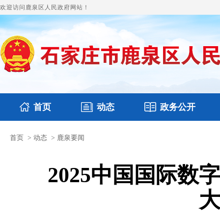
欢迎访问鹿泉区人民政府网站！
首页
动态
政务公开
首页
>
动态
>
鹿泉要闻
国务要闻
本区文件
鹿泉要闻
财政预决算
图片新闻
涉
2025中国国际
大