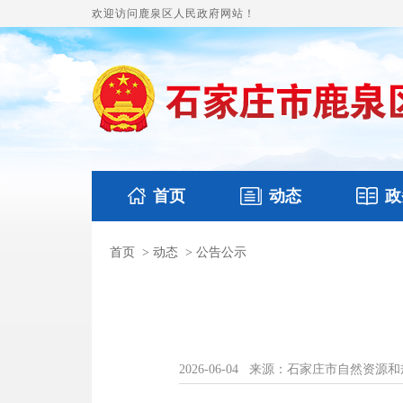
欢迎访问鹿泉区人民政府网站！
首页
动态
政
首页
>
动态
>
公告公示
国务要闻
本区文件
鹿泉要闻
财政预
2026-06-04
来源：石家庄市自然资源和