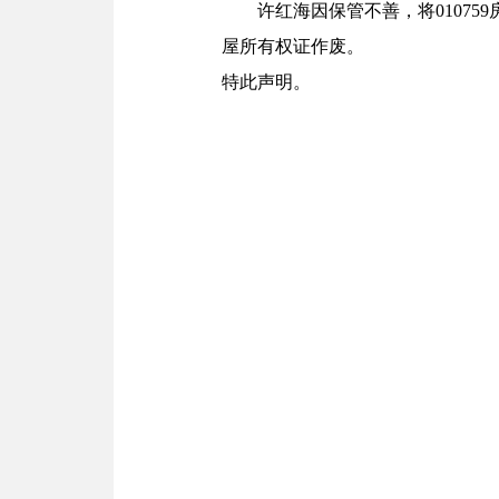
许红海因保管不善，将0107
屋所有权证作废。
特此声明。